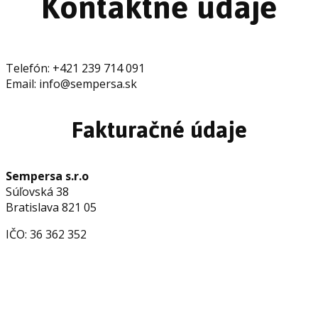
Kontaktné údaje
Telefón: +421 239 714 091
Email: info@sempersa.sk
Fakturačné údaje
Sempersa s.r.o
Súľovská 38
Bratislava 821 05
IČO: 36 362 352