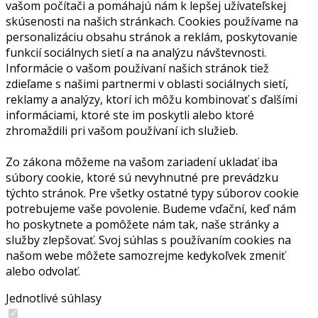
vašom počítači a pomáhajú nám k lepšej užívateľskej
skúsenosti na našich stránkach. Cookies používame na
personalizáciu obsahu stránok a reklám, poskytovanie
funkcií sociálnych sietí a na analýzu návštevnosti.
Informácie o vašom používaní našich stránok tiež
zdieľame s našimi partnermi v oblasti sociálnych sietí,
reklamy a analýzy, ktorí ich môžu kombinovať s ďalšími
informáciami, ktoré ste im poskytli alebo ktoré
zhromaždili pri vašom používaní ich služieb.
Zo zákona môžeme na vašom zariadení ukladať iba
súbory cookie, ktoré sú nevyhnutné pre prevádzku
týchto stránok. Pre všetky ostatné typy súborov cookie
potrebujeme vaše povolenie. Budeme vďační, keď nám
ho poskytnete a pomôžete nám tak, naše stránky a
služby zlepšovať. Svoj súhlas s používaním cookies na
našom webe môžete samozrejme kedykoľvek zmeniť
alebo odvolať.
Jednotlivé súhlasy