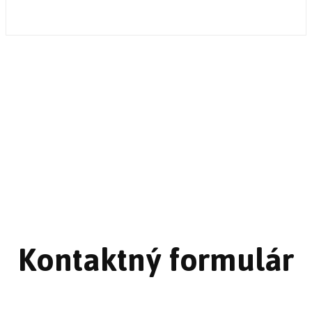
pomoc pre Vaše ťažkosti
Kontaktný formulár