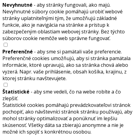
Nevyhnutné
- aby stránky fungovali, ako majú.
Nevyhnutné súbory cookie pomáhajú urobiť webové
stránky uplatniteľnými tým, že umožňujú základné
funkcie, ako je navigácia na stránke a prístup k
zabezpečeným oblastiam webovej stránky. Bez týchto
súborov cookie nemôže web správne fungovať.
Preferenčné
- aby sme si pamätali vaše preferencie.
Preferenčné cookies umožňujú, aby si stránka pamätala
informácie, ktoré upravujú, ako sa stránka chová alebo
vyzerá. Napr. vaše prihlásenie, obsah košíka, krajinu, z
ktorej stránku navštevujete.
Štatistické
- aby sme vedeli, čo na webe robíte a čo
zlepšiť.
Štatistické cookies pomáhajú prevádzkovateľovi stránok
pochopiť, ako návštevníci stránok stránku používajú, aby
mohol stránky optimalizovať a ponúknuť im lepšiu
skúsenosť. Všetky dáta sa zbierajú anonymne a nie je
možné ich spojiť s konkrétnou osobou.